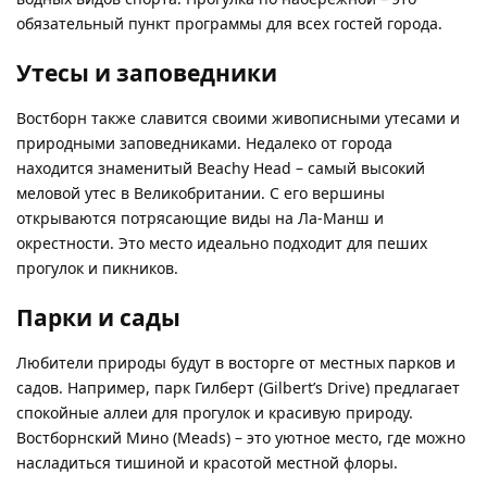
обязательный пункт программы для всех гостей города.
Утесы и заповедники
Востборн также славится своими живописными утесами и
природными заповедниками. Недалеко от города
находится знаменитый Beachy Head – самый высокий
меловой утес в Великобритании. С его вершины
открываются потрясающие виды на Ла-Манш и
окрестности. Это место идеально подходит для пеших
прогулок и пикников.
Парки и сады
Любители природы будут в восторге от местных парков и
садов. Например, парк Гилберт (Gilbert’s Drive) предлагает
спокойные аллеи для прогулок и красивую природу.
Востборнский Мино (Meads) – это уютное место, где можно
насладиться тишиной и красотой местной флоры.