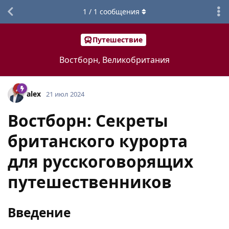
1
/
1
сообщения
Путешествие
Востборн, Великобритания
alex
21 июл 2024
Востборн: Секреты
британского курорта
для русскоговорящих
путешественников
Введение