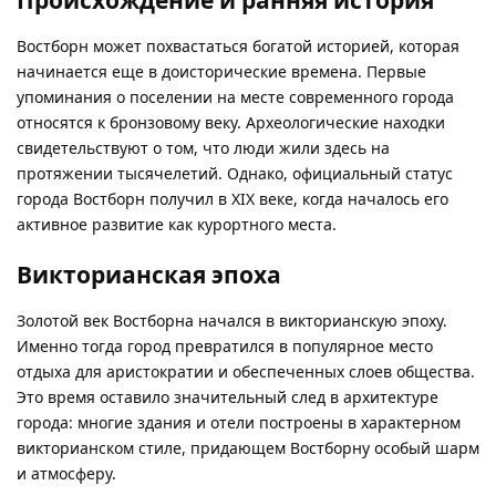
Востборн может похвастаться богатой историей, которая
начинается еще в доисторические времена. Первые
упоминания о поселении на месте современного города
относятся к бронзовому веку. Археологические находки
свидетельствуют о том, что люди жили здесь на
протяжении тысячелетий. Однако, официальный статус
города Востборн получил в XIX веке, когда началось его
активное развитие как курортного места.
Викторианская эпоха
Золотой век Востборна начался в викторианскую эпоху.
Именно тогда город превратился в популярное место
отдыха для аристократии и обеспеченных слоев общества.
Это время оставило значительный след в архитектуре
города: многие здания и отели построены в характерном
викторианском стиле, придающем Востборну особый шарм
и атмосферу.