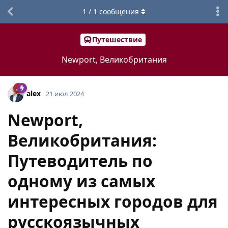
1
/
1
сообщения
Путешествие
Newport, Великобритания
alex
21 июл 2024
Newport,
Великобритания:
Путеводитель по
одному из самых
интересных городов для
русскоязычных