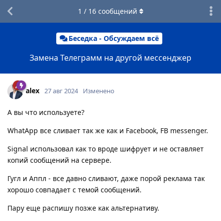
1
/
16
сообщений
Беседка - Обсуждаем всё
Замена Телеграмм на другой мессенджер
alex
27 авг 2024
Изменено
А вы что используете?
WhatApp все сливает так же как и Facebook, FB messenger.
Signal использовал как то вроде шифрует и не оставляет
копий сообщений на сервере.
Гугл и Аппл - все давно сливают, даже порой реклама так
хорошо совпадает с темой сообщений.
Пару еще распишу позже как альтернативу.