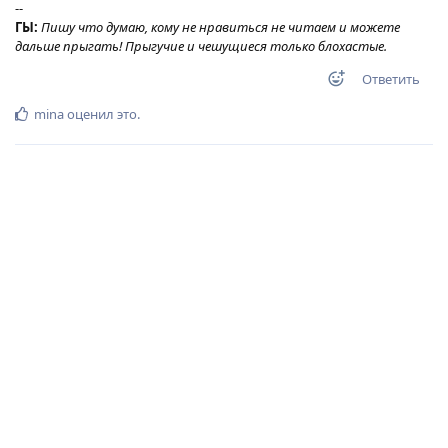
--
ГЫ:
Пишу что думаю, кому не нравиться не читаем и можете
дальше прыгать! Прыгучие и чешущиеся только блохастые.
Ответить
mina
оценил это
.