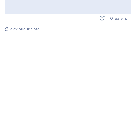
Ответить
alex
оценил это
.