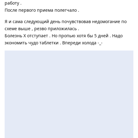
работу .
После первого приема полегчало .
Я и сама следующий день почувствовав недомогание по
схеме выше , резво приложилась .
Болезнь Х отступает . Но пропью хотя бы 5 дней . Надо
экономить чудо таблетки . Впереди холода -_-