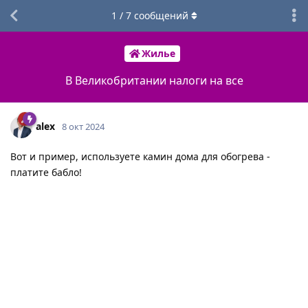
1
/
7
сообщений
Жилье
В Великобритании налоги на все
alex
8 окт 2024
Вот и пример, используете камин дома для обогрева -
платите бабло!