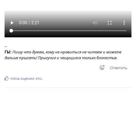
--
ГЫ:
Пишу что думаю, кому не нравиться не читаем и можете
дальше прыгать! Прыгучие и чешущиеся только блохастые.
Ответить
mina
оценил это
.