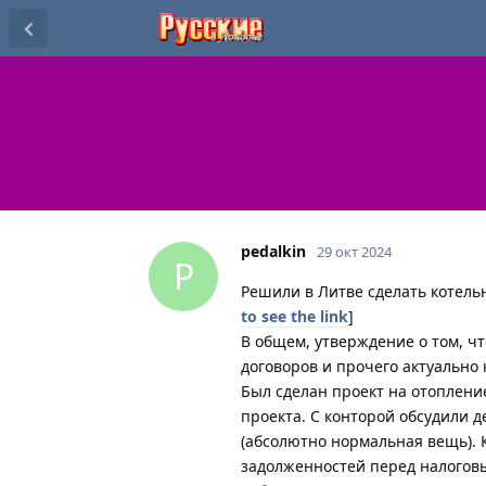
pedalkin
29 окт 2024
P
Решили в Литве сделать котельн
to see the link
]
В общем, утверждение о том, ч
договоров и прочего актуально 
Был сделан проект на отоплени
проекта. С конторой обсудили д
(абсолютно нормальная вещь). 
задолженностей перед налоговы