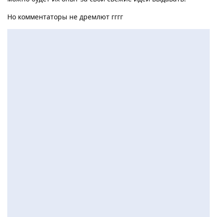
Но комментаторы не дремлют гггг