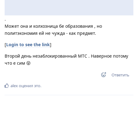
.
Может она и колхозница бе образования , но
политэкономия ей не чужда - как предмет.
[
Login to see the link
]
Второй день незаблокированный МТС . Наверное потому
что е сим 😝
Ответить
alex
оценил это
.