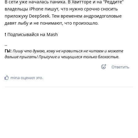
В сети уже началась паника. В Хвитторе и на “Реддите”
владельцы iPhone пишут, что нужно срочно сносить
приложуху DeepSeek. Тем временем андроидоголовые
давят лыбу и не понимают, что произошло.
❗️ Подписывайся на Mash
--
ГЫ:
Пишу что думаю, кому не нравиться не читаем и можете
дальше прыгать! Прыгучие и чешущиеся только блохастые.
Ответить
mina
оценил это
.