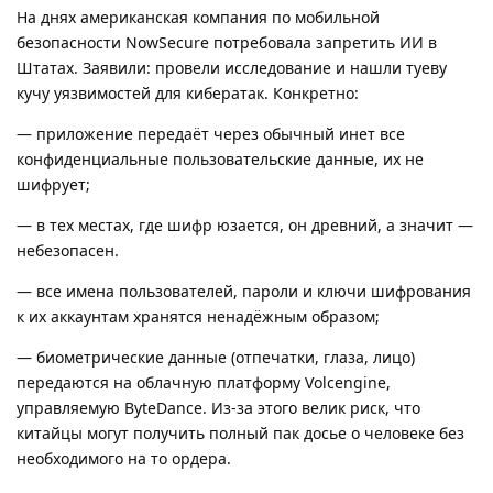
На днях американская компания по мобильной
безопасности NowSecure потребовала запретить ИИ в
Штатах. Заявили: провели исследование и нашли туеву
кучу уязвимостей для кибератак. Конкретно:
— приложение передаёт через обычный инет все
конфиденциальные пользовательские данные, их не
шифрует;
— в тех местах, где шифр юзается, он древний, а значит —
небезопасен.
— все имена пользователей, пароли и ключи шифрования
к их аккаунтам хранятся ненадёжным образом;
— биометрические данные (отпечатки, глаза, лицо)
передаются на облачную платформу Volcengine,
управляемую ByteDance. Из-за этого велик риск, что
китайцы могут получить полный пак досье о человеке без
необходимого на то ордера.