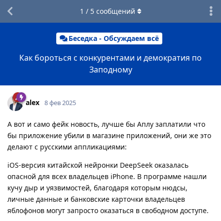
1
/
5
сообщений
Беседка - Обсуждаем всё
Как бороться с конкурентами и демократия по
Заподному
alex
8 фев 2025
А вот и само фейк новость, лучше бы Аплу заплатили что
бы приложение убили в магазине приложений, они же это
делают с русскими аппликациями:
iOS-версия китайской нейронки DeepSeek оказалась
опасной для всех владельцев iPhone. В программе нашли
кучу дыр и уязвимостей, благодаря которым нюдсы,
личные данные и банковские карточки владельцев
яблофонов могут запросто оказаться в свободном доступе.