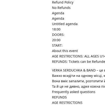
Refund Policy
No Refunds
Agenda
Agenda
Untitled agenda
18:00
DOORS:
20:00
START:
About this event
AGE RESTRICTIONS: ALL AGES U
REFUNDS: Tickets can be Refunded
VERKA SERDUCHKA & BAND – це ви
Важко всидіти на одному місці,
Вона вміє запалити, розтопити й
Та й це не дивно, адже кожна пі
Frequently asked questions
REFUNDS
AGE RESTRICTIONS