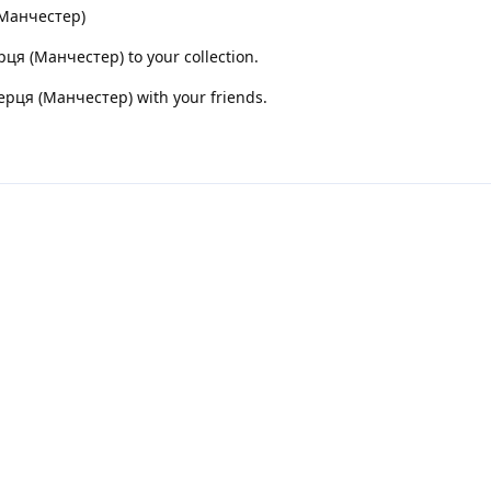
(Манчестер)
я (Манчестер) to your collection.
рця (Манчестер) with your friends.