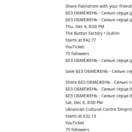
Share Palindrom with your friend
БЕЗ ОБМЕЖЕНЬ - Сильнi серця (
БЕЗ ОБМЕЖЕНЬ - Сильнi серця (
Thu, Dec 4, 8:00 PM
The Button Factory • Dublin
Starts at €42.77
YouTicket
75 followers
БЕЗ ОБМЕЖЕНЬ - Сильнi серця (
Save БЕЗ ОБМЕЖЕНЬ - Сильнi серця
Share БЕЗ ОБМЕЖЕНЬ - Сильнi сер
БЕЗ ОБМЕЖЕНЬ - Сильнi серця 
БЕЗ ОБМЕЖЕНЬ - Сильнi серця 
Sat, Dec 6, 8:00 PM
Ukrainian Cultural Centre ‘Dnipr
Starts at £32.13
YouTicket
75 followers