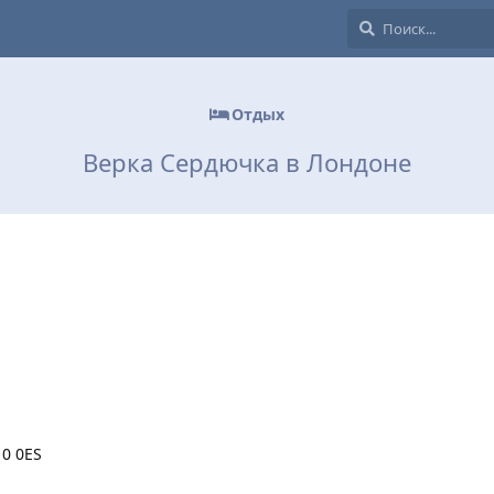
Отдых
Верка Сердючка в Лондоне
10 0ES