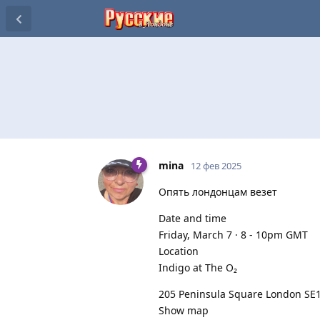
mina
12 фев 2025
Опять лондонцам везет
Date and time
Friday, March 7 · 8 - 10pm GMT
Location
Indigo at The O₂
205 Peninsula Square London SE
Show map