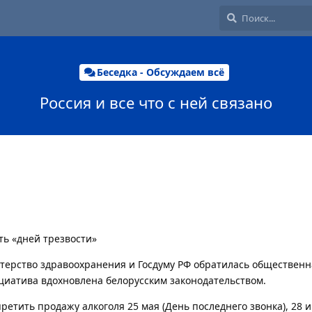
Беседка - Обсуждаем всё
Россия и все что с ней связано
ять «дней трезвости»
терство здравоохранения и Госдуму РФ обратилась общественн
циатива вдохновлена белорусским законодательством.
етить продажу алкоголя 25 мая (День последнего звонка), 28 