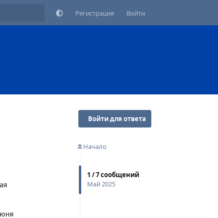
Регистрация
Войти
Войти для ответа
Начало
1
/
7
сообщений
Май 2025
ая
июня