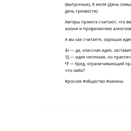
(выпускные), 8 июля (День семь
день трезвости).
Авторы проекта считают, что в
жизни и профилактике алкоголи
А вы как считаете, хорошая иде
👍 — да, классная идея, застав
🤔 — идея неплохая, но практич
👎 — бред, ограничивающий пра
что-либо?
#россия #общество #законы