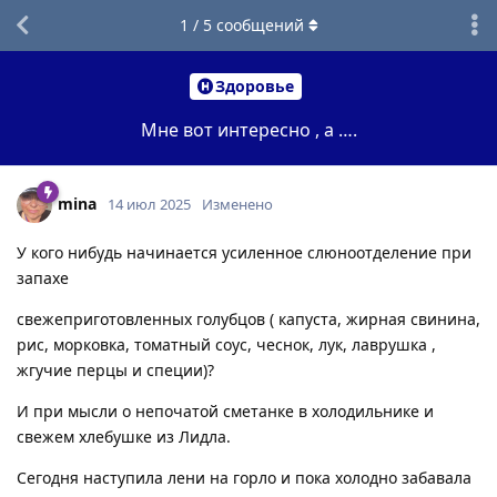
1
/
5
сообщений
Здоровье
Мне вот интересно , а ….
mina
14 июл 2025
Изменено
У кого нибудь начинается усиленное слюноотделение при
запахе
свежеприготовленных голубцов ( капуста, жирная свинина,
рис, морковка, томатный соус, чеснок, лук, лаврушка ,
жгучие перцы и специи)?
И при мысли о непочатой сметанке в холодильнике и
свежем хлебушке из Лидла.
Сегодня наступила лени на горло и пока холодно забавала