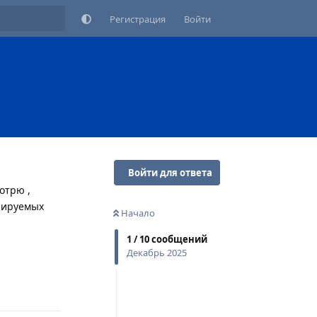
Регистрация
Войти
Войти для ответа
отрю ,
анируемых
Начало
1
/
10
сообщений
Декабрь 2025
Ответить