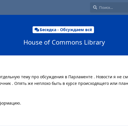
Беседка - Обсуждаем всё
House of Commons Library
 отдельную тему про обсуждения в Парламенте . Новости я не см
точник . Опять же неплохо быть в курсе происходящего или пл
нформацию.