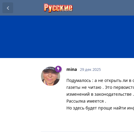
mina
29 дек 2025
Подумалось : а не открыть ли в
газеты не читаю . Это первоис
изменений в законодательстве .
Рассылка имеется .
Но здесь будет проще найти и