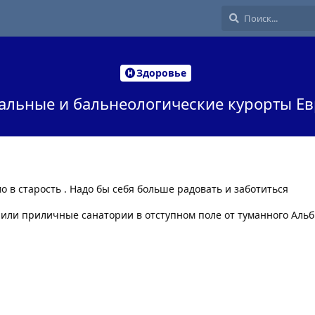
Здоровье
альные и бальнеологические курорты Е
о в старость . Надо бы себя больше радовать и заботиться
 или приличные санатории в отступном поле от туманного Аль