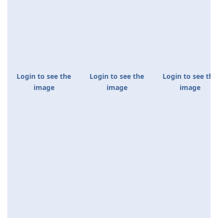
Login to see the
Login to see the
Login to see the
image
image
image