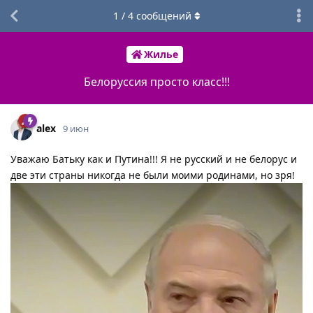
1
/
4
сообщений
Жилье
Белоруссия просто класс!!!
alex
9 июн
Уважаю Батьку как и Путина!!! Я не русский и не белорус и
две эти страны никогда не были моими родинами, но зря!