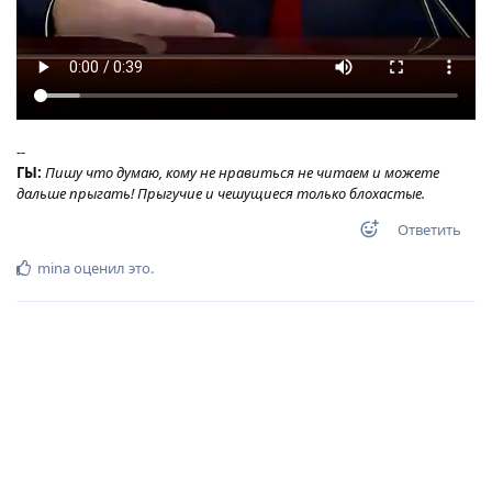
--
ГЫ:
Пишу что думаю, кому не нравиться не читаем и можете
дальше прыгать! Прыгучие и чешущиеся только блохастые.
Ответить
mina
оценил это
.