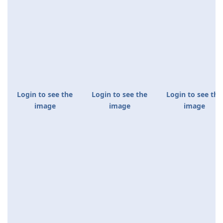
Login to see the
Login to see the
Login to see the
image
image
image