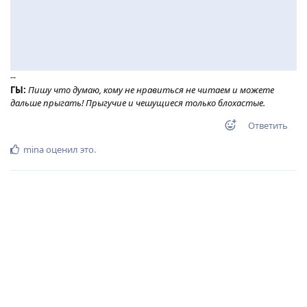
--
ГЫ:
Пишу что думаю, кому не нравиться не читаем и можете
дальше прыгать! Прыгучие и чешущиеся только блохастые.
Ответить
mina
оценил это
.