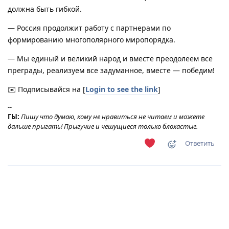
должна быть гибкой.
— Россия продолжит работу с партнерами по
формированию многополярного миропорядка.
— Мы единый и великий народ и вместе преодолеем все
преграды, реализуем все задуманное, вместе — победим!
✉️ Подписывайся на [
Login to see the link
]
--
ГЫ:
Пишу что думаю, кому не нравиться не читаем и можете
дальше прыгать! Прыгучие и чешущиеся только блохастые.
Ответить