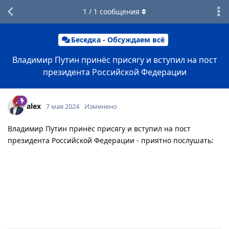
1
/
1
сообщения
Беседка - Обсуждаем всё
Владимир Путин принёс присягу и вступил на пост
президента Российской Федерации
alex
7 мая 2024
Изменено
Владимир Путин принёс присягу и вступил на пост
президента Российской Федерации - приятно послушать: